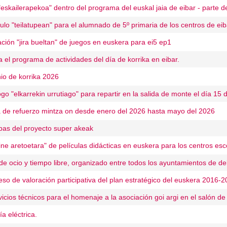
 "eskailerapekoa" dentro del programa del euskal jaia de eibar - parte de
ulo "teilatupean" para el alumnado de 5º primaria de los centros de eib
ción "jira bueltan" de juegos en euskera para ei5 ep1
 el programa de actividades del día de korrika en eibar.
nio de korrika 2026
ogo "elkarrekin urrutiago" para repartir en la salida de monte el día 15
 de refuerzo mintza on desde enero del 2026 hasta mayo del 2026
apas del proyecto super akeak
zine aretoetara" de películas didácticas en euskera para los centros esc
de ocio y tiempo libre, organizado entre todos los ayuntamientos de d
eso de valoración participativa del plan estratégico del euskera 2016-
icios técnicos para el homenaje a la asociación goi argi en el salón d
a eléctrica.